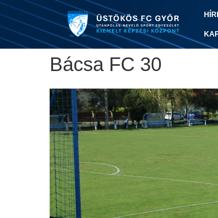
HÍR
KA
Bácsa FC 30