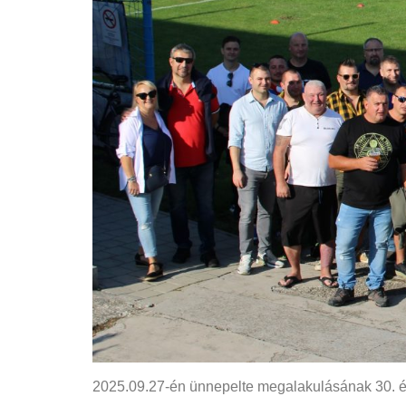
2025.09.27-én ünnepelte megalakulásának 30. é