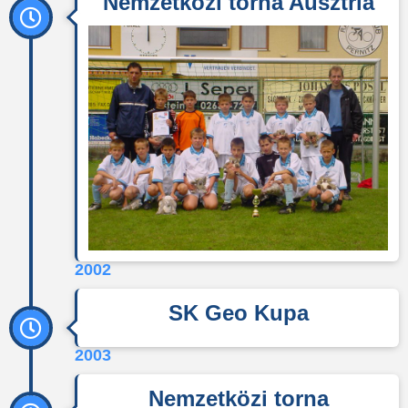
Nemzetközi torna Ausztria
2002
SK Geo Kupa
2003
Nemzetközi torna