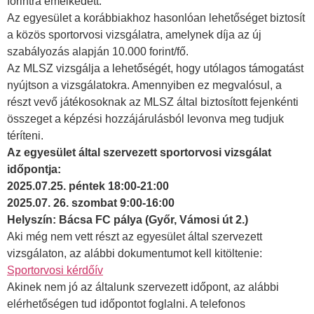
forintra emelkedett.
Az egyesület a korábbiakhoz hasonlóan lehetőséget biztosít
a közös sportorvosi vizsgálatra, amelynek díja az új
szabályozás alapján 10.000 forint/fő.
Az MLSZ vizsgálja a lehetőségét, hogy utólagos támogatást
nyújtson a vizsgálatokra. Amennyiben ez megvalósul, a
részt vevő játékosoknak az MLSZ által biztosított fejenkénti
összeget a képzési hozzájárulásból levonva meg tudjuk
téríteni.
Az egyesület által szervezett sportorvosi vizsgálat
időpontja:
2025.07.25. péntek 18:00-21:00
2025.07. 26. szombat 9:00-16:00
Helyszín: Bácsa FC pálya (Győr, Vámosi út 2.)
Aki még nem vett részt az egyesület által szervezett
vizsgálaton, az alábbi dokumentumot kell kitöltenie:
Sportorvosi kérdőív
Akinek nem jó az általunk szervezett időpont, az alábbi
elérhetőségen tud időpontot foglalni. A telefonos